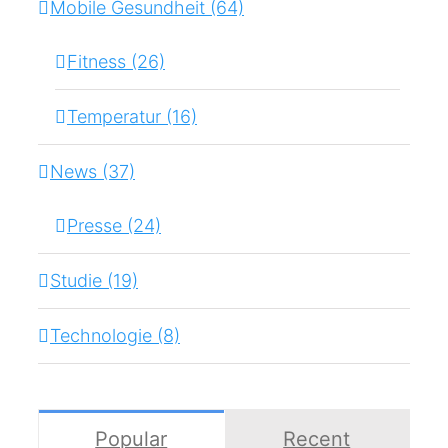
Mobile Gesundheit (64)
Fitness (26)
Temperatur (16)
News (37)
Presse (24)
Studie (19)
Technologie (8)
Popular
Recent