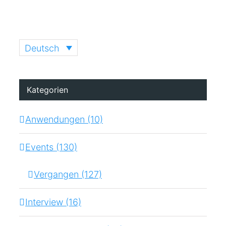
Deutsch
Kategorien
Anwendungen (10)
Events (130)
Vergangen (127)
Interview (16)