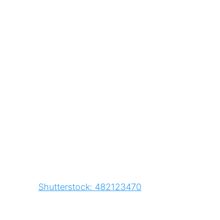
Shutterstock: 482123470