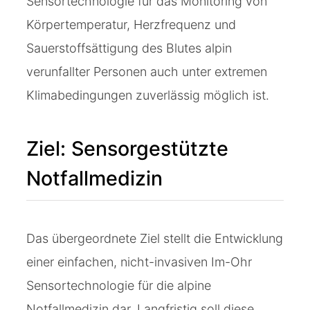
Sensortechnologie für das Monitoring von
Körpertemperatur, Herzfrequenz und
Sauerstoffsättigung des Blutes alpin
verunfallter Personen auch unter extremen
Klimabedingungen zuverlässig möglich ist.
Ziel: Sensorgestützte
Notfallmedizin
Das übergeordnete Ziel stellt die Entwicklung
einer einfachen, nicht-invasiven Im-Ohr
Sensortechnologie für die alpine
Notfallmedizin dar. Langfristig soll diese