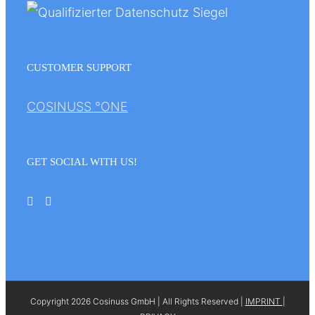
CUSTOMER SUPPORT
COSINUSS °ONE
GET SOCIAL WITH US!
Copyright 2026 Cosinuss GmbH | All Rights Reserved |
IMPRINT
|