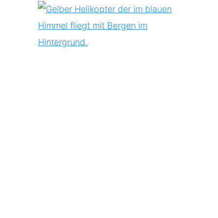
View
Larger
Image