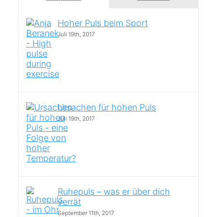
Hoher Puls beim Sport
Juli 19th, 2017
Ursachen für hohen Puls
Juli 19th, 2017
Ruhepuls – was er über dich
verrät
September 11th, 2017