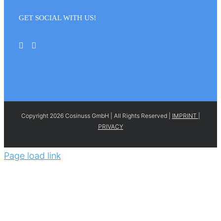
GET SOCIAL WITH US!
Copyright 2026 Cosinuss GmbH | All Rights Reserved |
IMPRINT
|
PRIVACY
Page load link