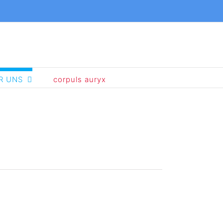
R UNS
corpuls auryx