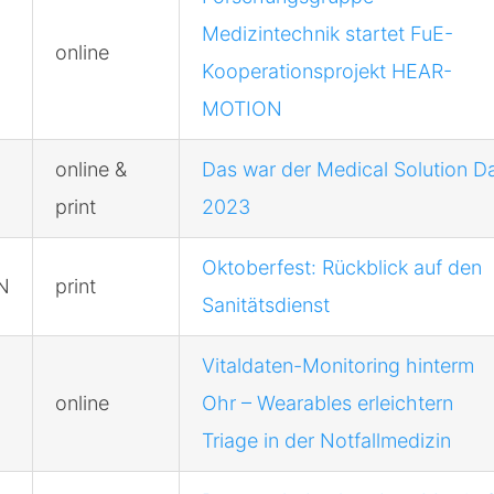
Medizintechnik startet FuE-
online
Kooperationsprojekt HEAR-
MOTION
online &
Das war der Medical Solution D
print
2023
Oktoberfest: Rückblick auf den
N
print
Sanitätsdienst
Vitaldaten-Monitoring hinterm
online
Ohr – Wearables erleichtern
Triage in der Notfallmedizin