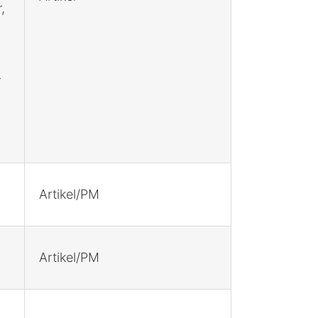
,
r
Artikel/PM
Artikel/PM