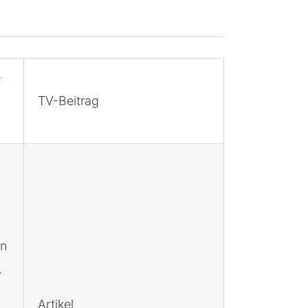
–
TV-Beitrag
en
.
Artikel