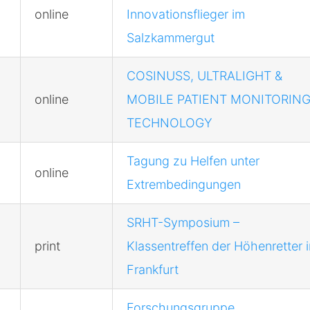
online
Innovationsflieger im
Salzkammergut
COSINUSS, ULTRALIGHT &
online
MOBILE PATIENT MONITORIN
TECHNOLOGY
Tagung zu Helfen unter
online
Extrembedingungen
SRHT-Symposium –
print
Klassentreffen der Höhenretter i
Frankfurt
Forschungsgruppe