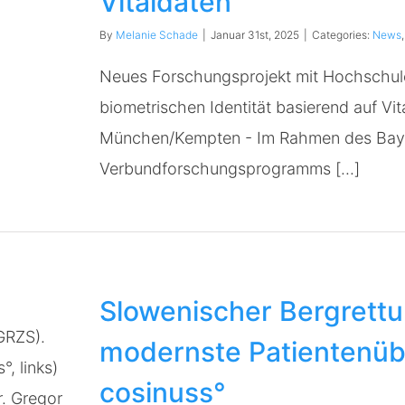
Vitaldaten
By
Melanie Schade
|
Januar 31st, 2025
|
Categories:
News
Neues Forschungsprojekt mit Hochschule
biometrischen Identität basierend auf Vi
München/Kempten - Im Rahmen des Bay
Verbundforschungsprogramms [...]
Slowenischer Bergrettu
modernste Patientenü
cosinuss°