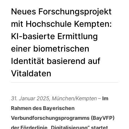
Neues Forschungsprojekt
mit Hochschule Kempten:
KI-basierte Ermittlung
einer biometrischen
Identität basierend auf
Vitaldaten
31. Januar 2025, München/Kempten
–
Im
Rahmen des Bayerischen
Verbundforschungsprogramms (BayVFP)
der Förderlinie „Digitalisierung“ startet