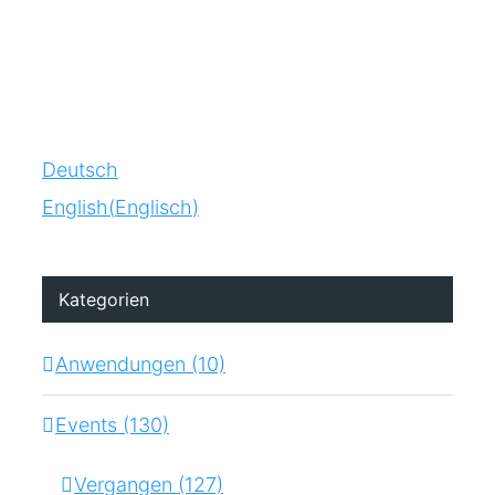
Deutsch
English
(
Englisch
)
Kategorien
Anwendungen (10)
Events (130)
Vergangen (127)