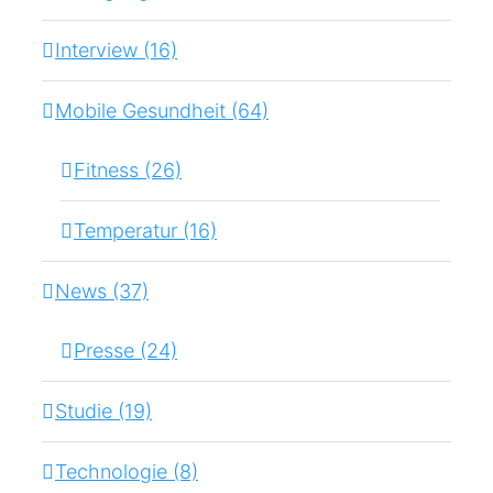
Interview (16)
Mobile Gesundheit (64)
Fitness (26)
Temperatur (16)
News (37)
Presse (24)
Studie (19)
Technologie (8)