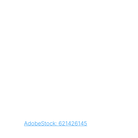
AdobeStock: 621426145