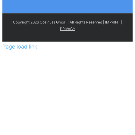
Copyright 2026 Cosinuss GmbH | All Rights Reserved |
IMPRINT
|
PRIVACY
Page load link