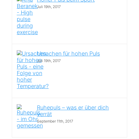
Juli 19th, 2017
Ursachen für hohen Puls
Juli 19th, 2017
Ruhepuls – was er über dich
verrät
September 11th, 2017