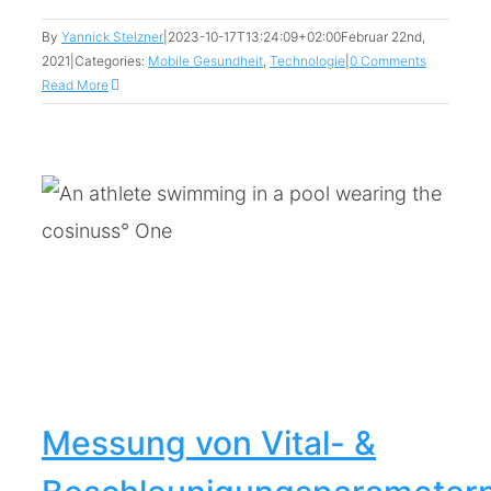
By
Yannick Stelzner
|
2023-10-17T13:24:09+02:00
Februar 22nd,
2021
|
Categories:
Mobile Gesundheit
,
Technologie
|
0 Comments
Read More
Messung von Vital- &