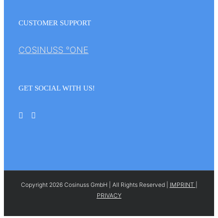
CUSTOMER SUPPORT
COSINUSS °ONE
GET SOCIAL WITH US!
Copyright 2026 Cosinuss GmbH | All Rights Reserved |
IMPRINT
|
PRIVACY