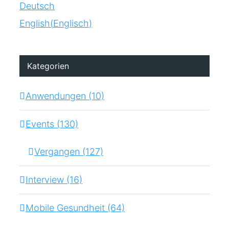
Deutsch
English
(
Englisch
)
Kategorien
Anwendungen (10)
Events (130)
Vergangen (127)
Interview (16)
Mobile Gesundheit (64)