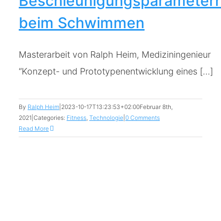
Beschleunigungsparameter
beim Schwimmen
Masterarbeit von Ralph Heim, Mediziningenieur
“Konzept- und Prototypenentwicklung eines [...]
By
Ralph Heim
|
2023-10-17T13:23:53+02:00
Februar 8th,
2021
|
Categories:
Fitness
,
Technologie
|
0 Comments
Read More