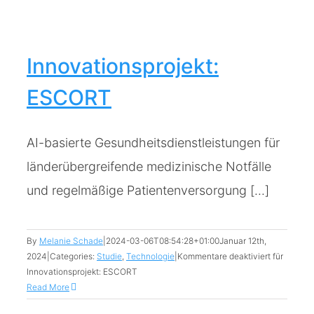
Innovationsprojekt:
ESCORT
AI-basierte Gesundheitsdienstleistungen für
länderübergreifende medizinische Notfälle
und regelmäßige Patientenversorgung [...]
By
Melanie Schade
|
2024-03-06T08:54:28+01:00
Januar 12th,
2024
|
Categories:
Studie
,
Technologie
|
Kommentare deaktiviert
für
Innovationsprojekt: ESCORT
Read More