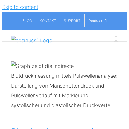
Skip to content
BLOG
KONTAKT
SUPPORT
Deutsch
e