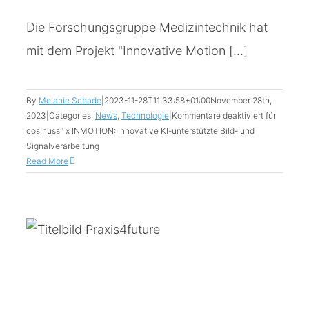
Die Forschungsgruppe Medizintechnik hat
mit dem Projekt "Innovative Motion [...]
By
Melanie Schade
|
2023-11-28T11:33:58+01:00
November 28th,
2023
|
Categories:
News
,
Technologie
|
Kommentare deaktiviert
für
cosinuss° x INMOTION: Innovative KI-unterstützte Bild- und
Signalverarbeitung
Read More