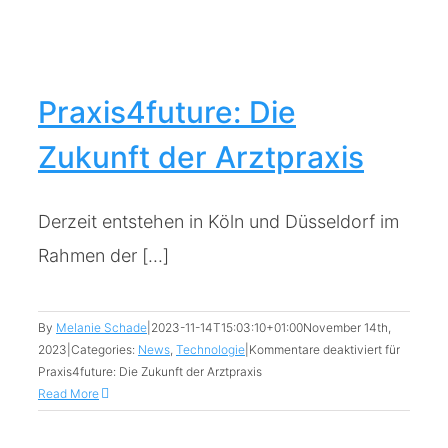
Praxis4future: Die
Zukunft der Arztpraxis
Derzeit entstehen in Köln und Düsseldorf im
Rahmen der [...]
By
Melanie Schade
|
2023-11-14T15:03:10+01:00
November 14th,
2023
|
Categories:
News
,
Technologie
|
Kommentare deaktiviert
für
Praxis4future: Die Zukunft der Arztpraxis
Read More