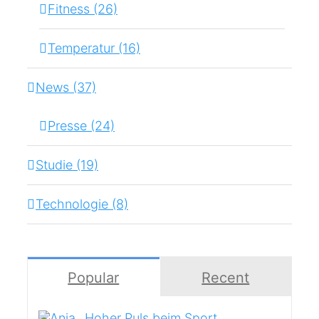
Fitness (26)
Temperatur (16)
News (37)
Presse (24)
Studie (19)
Technologie (8)
Popular
Recent
Hoher Puls beim Sport