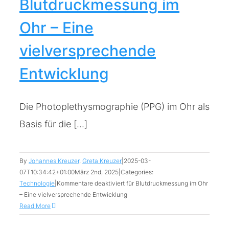
Blutdruckmessung im
Ohr – Eine
vielversprechende
Entwicklung
Die Photoplethysmographie (PPG) im Ohr als
Basis für die [...]
By
Johannes Kreuzer
,
Greta Kreuzer
|
2025-03-
07T10:34:42+01:00
März 2nd, 2025
|
Categories:
Technologie
|
Kommentare deaktiviert
für Blutdruckmessung im Ohr
– Eine vielversprechende Entwicklung
Read More