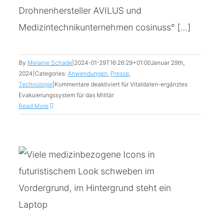
Drohnenhersteller AVILUS und
Medizintechnikunternehmen cosinuss° [...]
By
Melanie Schade
|
2024-01-29T16:26:29+01:00
Januar 29th,
2024
|
Categories:
Anwendungen
,
Presse
,
Technologie
|
Kommentare deaktiviert
für Vitaldaten-ergänztes
Evakuierungssystem für das Militär
Read More