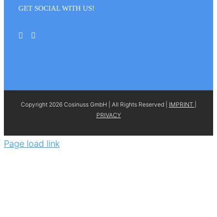
GET SOCIAL WITH US!
Copyright 2026 Cosinuss GmbH | All Rights Reserved |
IMPRINT
|
PRIVACY
Page load link