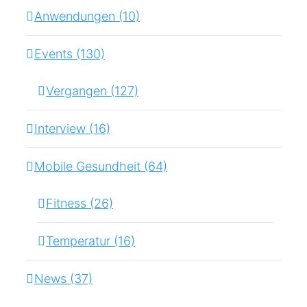
Anwendungen (10)
Events (130)
Vergangen (127)
Interview (16)
Mobile Gesundheit (64)
Fitness (26)
Temperatur (16)
News (37)