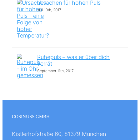
Ursachen für hohen Puls
Juli 19th, 2017
Ruhepuls – was er über dich
verrät
September 11th, 2017
COSINUSS GMBH
Kistlerhofstraße 60, 81379 München