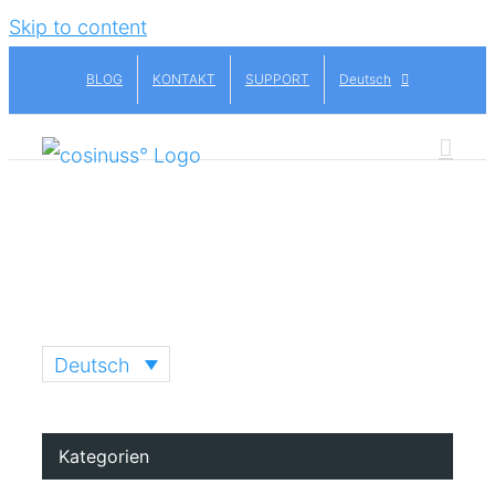
Skip to content
BLOG
KONTAKT
SUPPORT
Deutsch
Deutsch
Kategorien