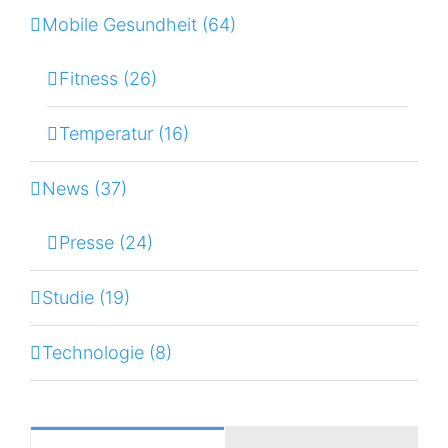
Mobile Gesundheit (64)
Fitness (26)
Temperatur (16)
News (37)
Presse (24)
Studie (19)
Technologie (8)