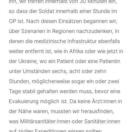
ihn, wir treffen innerhalb von 30 Minuten ein,
so dass der Soldat innerhalb einer Stunde im
OP ist. Nach diesen Einsätzen begannen wir,
über Szenarien in Regionen nachzudenken, in
denen die medizinische Infrastruktur ebenfalls
weiter entfernt ist, wie in Afrika oder wie jetzt in
der Ukraine, wo ein Patient oder eine Patientin
unter Umständen sechs, acht oder zehn
Stunden, möglicherweise sogar ein oder zwei
Tage stabil gehalten werden muss, bevor eine
Evakuierung möglich ist. Da keine Ärzt:innen in
der Nähe waren, mussten wir herausfinden,
was Militärsanitäter:innen oder Sanitäter:innen
auf zivilen Expeditionen wissen sollten.