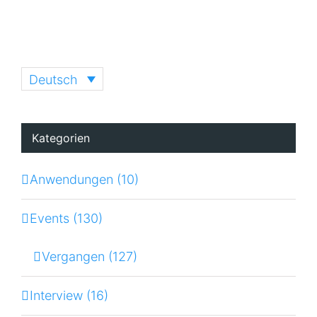
Deutsch
Kategorien
Anwendungen (10)
Events (130)
Vergangen (127)
Interview (16)