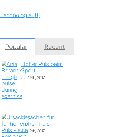
Technologie (8)
Popular
Recent
Hoher Puls beim
Sport
Juli 19th, 2017
Ursachen für
hohen Puls
Juli 19th, 2017