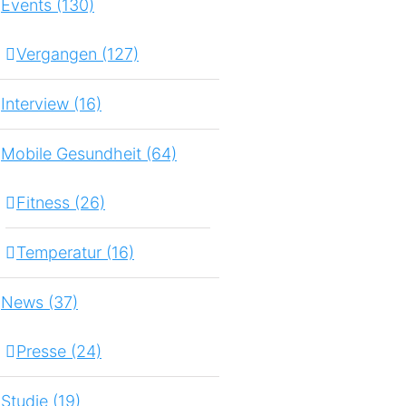
Events (130)
Vergangen (127)
Interview (16)
Mobile Gesundheit (64)
Fitness (26)
Temperatur (16)
News (37)
Presse (24)
Studie (19)