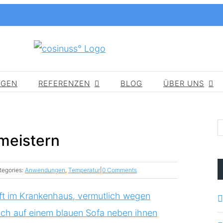
NGEN
REFERENZEN
BLOG
ÜBER UNS
meistern
tegories:
Anwendungen
,
Temperatur
|
0 Comments