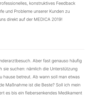
rofessionelles, konstruktives Feedback
läufe und Probleme unserer Kunden zu
uns direkt auf der MEDICA 2019!
Kinderarztbesuch. Aber fast genauso häufig
h sie suchen: nämlich die Unterstützung
zu hause betreut. Ab wann soll man etwas
e Maßnahme ist die Beste? Soll ich mein
ert es bis ein fiebersenkendes Medikament