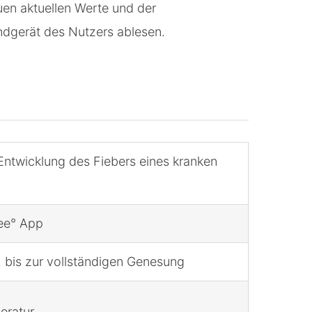
en aktuellen Werte und der
ndgerät des Nutzers ablesen.
Entwicklung des Fiebers eines kranken
ee° App
. bis zur vollständigen Genesung
eratur