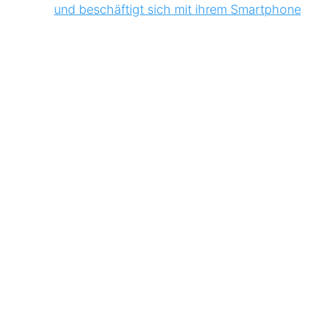
Image