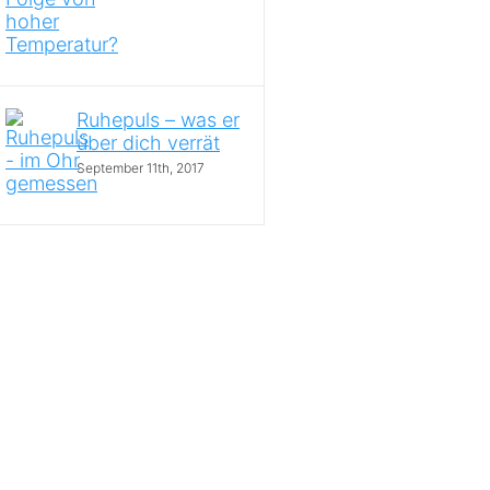
Ruhepuls – was er
über dich verrät
September 11th, 2017