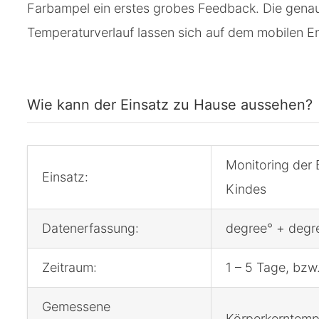
Farbampel ein erstes grobes Feedback. Die genau
Temperaturverlauf lassen sich auf dem mobilen E
Wie kann der Einsatz zu Hause aussehen?
Monitoring der 
Einsatz:
Kindes
Datenerfassung:
degree° + degr
Zeitraum:
1 – 5 Tage, bzw
Gemessene
Körperkerntemp